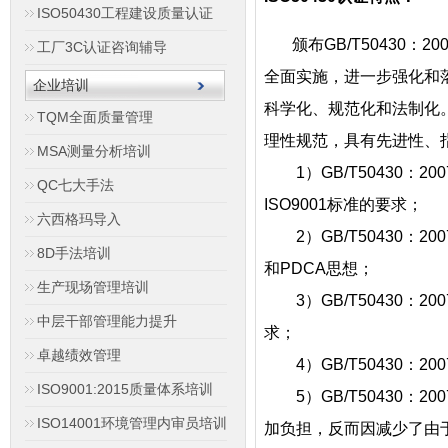
ISO50430工程建设质量认证
颁布GB/T50430
工厂3C认证咨询辅导
全面实施，进一步强化和
企业培训
科学化、规范化和法制化
TQM全面质量管理
理性规范，具有先进性、
MSA测量分析培训
1）GB/T50430：2
QC七大手法
ISO9001标准的要求；
六西格玛导入
2）GB/T50430：
8D手法培训
和PDCA思想；
生产现场管理培训
3）GB/T50430：2
中层干部管理能力提升
求；
卓越绩效管理
4）GB/T50430：
ISO9001:2015质量体系培训
5）GB/T50430：
ISO14001环境管理内审员培训
加负担，反而因减少了由于