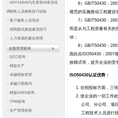
IATF16949汽车质管内审员培
6）GB/T50430：
训
销售人员销售技巧训练
规范的实施推动工程建设
7）GB/T50430：2
客户服务人员培训
而是从与工程质量有关的
招聘面试挑选雇员技巧
动；
人力资源的量化管理
8）GB/T50430：
全面管理咨询
因此在ISO50430：
QCC咨询
效模式等，提升企业的竞
精益生产
卓越绩效管理
ISO50430认证优势：
卓越六西格玛
1. 在招投标方面，三
精益5S/6S咨询
2. 使企业的一切工作
TPM咨询
公司、分公司、项目部
生产管理改善
工程技术人员进行技术