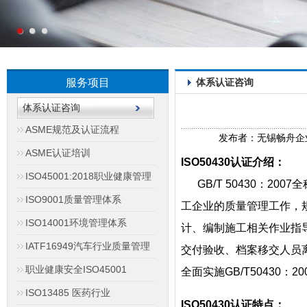
服务项目
体系认证咨询
体系认证咨询
ASME规范及认证流程
发布者：无锡畅舟企业管理
ASME认证培训
ISO50430认证介绍：
ISO45001:2018职业健康管理
GB/T 50430：20
ISO9001质量管理体系
工企业的质量管理工作，
ISO14001环境管理体系
计、编制施工相关作业指
IATF16949汽车行业质量管理
交付验收、档案移交人员
职业健康安全ISO45001
全面实施GB/T50430：20
ISO13485 医药行业
ISO50430认证特点：