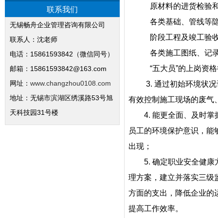
原材料的进货检验和
联系我们
各类基础、管线等隐蔽
无锡畅舟企业管理咨询有限公司
阶段工程及竣工验收
联系人：沈老师
各类施工图纸、记录、
电话：15861593842（微信同号）
“五大员”的上岗资格
邮箱：15861593842@163.com
网址：
www.changzhou0108.com
3. 通过初始环境状况
地址：无锡市滨湖区绣溪路53号旭
有效控制施工现场的废气
天科技园31号楼
4. 能更全面、及时掌
员工的环境保护意识，能
出现；
5. 确定职业安全健康
理方案，建立并落实三级
方面的支出，降低企业的
提高工作效率。