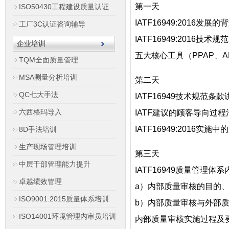
第一天
ISO50430工程建设质量认证
IATF16949:2016
发展的背
工厂3C认证咨询辅导
IATF16949:2016
技术规范
企业培训
五大核心工具（PPAP、A
TQM全面质量管理
MSA测量分析培训
第二天
QC七大手法
IATF16949
技术规范条款
六西格玛导入
IATF建议的顾客导向过
IATF16949:2016
实施中的
8D手法培训
生产现场管理培训
第三天
中层干部管理能力提升
IATF16949
质量管理体系
卓越绩效管理
a）内部质量审核的目的
ISO9001:2015质量体系培训
b）内部质量审核与外部
ISO14001环境管理内审员培训
内部质量审核实施过程及