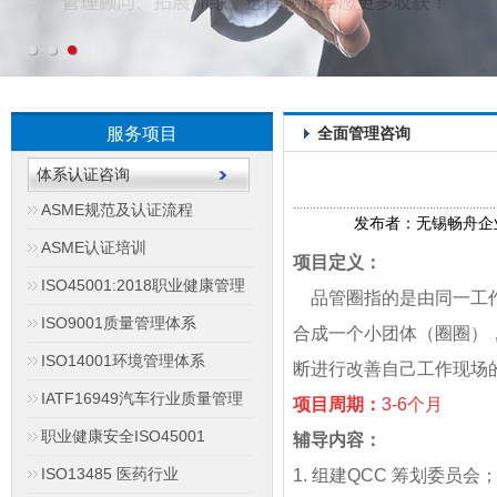
服务项目
全面管理咨询
体系认证咨询
ASME规范及认证流程
发布者：无锡畅舟企业管理
ASME认证培训
项目定义：
ISO45001:2018职业健康管理
品管圈指的是由同一工作
ISO9001质量管理体系
合成一个小团体（圈圈）
ISO14001环境管理体系
断进行改善自己工作现场
IATF16949汽车行业质量管理
项目周期：
3-6个月
职业健康安全ISO45001
辅导内容：
ISO13485 医药行业
1. 组建QCC 筹划委员会